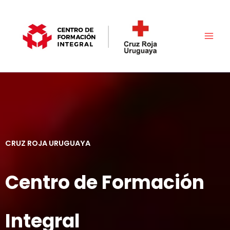
Ir
al
contenido
CRUZ ROJA URUGUAYA
Centro de Formación
Integral