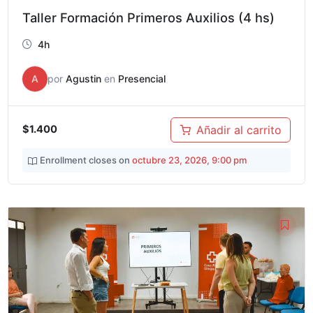
Taller Formación Primeros Auxilios (4 hs)
4h
A
por
Agustin
en
Presencial
Añadir al carrito
$1.400
Enrollment closes on
octubre 23, 2026, 9:00 pm