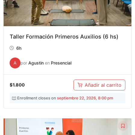
Taller Formación Primeros Auxilios (6 hs)
6h
A
por
Agustin
en
Presencial
Añadir al carrito
$1.800
Enrollment closes on
septiembre 22, 2026, 8:00 pm